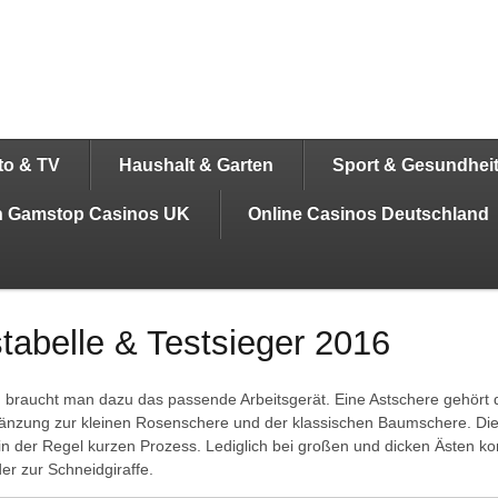
to & TV
Haushalt & Garten
Sport & Gesundhei
on Gamstop Casinos UK
Online Casinos Deutschland
stabelle & Testsieger 2016
braucht man dazu das passende Arbeitsgerät. Eine Astschere gehört d
rgänzung zur kleinen Rosenschere und der klassischen Baumschere. Die 
 in der Regel kurzen Prozess. Lediglich bei großen und dicken Ästen k
er zur Schneidgiraffe.