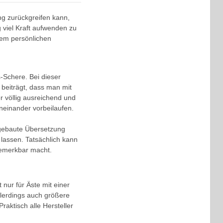
ng zurückgreifen kann,
viel Kraft aufwenden zu
dem persönlichen
s-Schere. Bei dieser
 beiträgt, dass man mit
r völlig ausreichend und
aneinander vorbeilaufen.
ngebaute Übersetzung
 lassen. Tatsächlich kann
bemerkbar macht.
 nur für Äste mit einer
llerdings auch größere
aktisch alle Hersteller