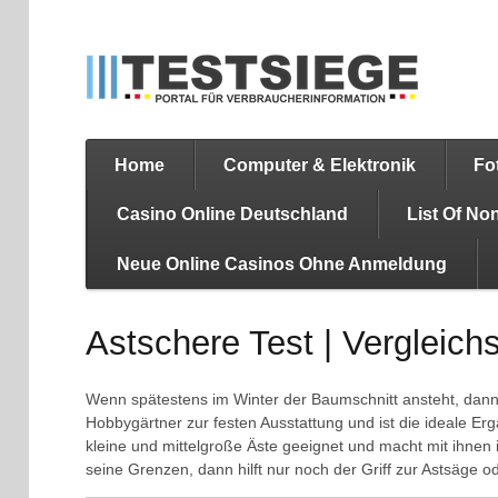
Home
Computer & Elektronik
Fo
Casino Online Deutschland
List Of N
Neue Online Casinos Ohne Anmeldung
Astschere Test | Vergleich
Wenn spätestens im Winter der Baumschnitt ansteht, dann 
Hobbygärtner zur festen Ausstattung und ist die ideale E
kleine und mittelgroße Äste geeignet und macht mit ihnen
seine Grenzen, dann hilft nur noch der Griff zur Astsäge od