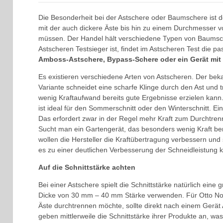
Die Besonderheit bei der Astschere oder Baumschere ist d
mit der auch dickere Äste bis hin zu einem Durchmesser
müssen. Der Handel hält verschiedene Typen von Baumsch
Astscheren Testsieger ist, findet im Astscheren Test die pa
Amboss-Astschere, Bypass-Schere oder ein Gerät mit
Es existieren verschiedene Arten von Astscheren. Der beka
Variante schneidet eine scharfe Klinge durch den Ast und 
wenig Kraftaufwand bereits gute Ergebnisse erzielen kann.
ist ideal für den Sommerschnitt oder den Winterschnitt. Ein
Das erfordert zwar in der Regel mehr Kraft zum Durchtrenn
Sucht man ein Gartengerät, das besonders wenig Kraft ben
wollen die Hersteller die Kraftübertragung verbessern und
es zu einer deutlichen Verbesserung der Schneidleistung 
Auf die Schnittstärke achten
Bei einer Astschere spielt die Schnittstärke natürlich eine 
Dicke von 30 mm – 40 mm Stärke verwenden. Für Otto Norma
Äste durchtrennen möchte, sollte direkt nach einem Gerät 
geben mittlerweile die Schnittstärke ihrer Produkte an, w